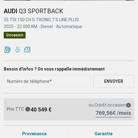
AUDI
Q3 SPORTBACK
35 TDI 150 CH S TRONIC 7 S LINE PLUS
2025 -
22 000 KM -
Diesel -
Automatique
Occasion
Besoin d'infos ? On vous rappelle immédiatement
ENVOYER
ou
Crédit occasion
40 549 €
Prix TTC
769,56€ /mois
Provenance
Garantie