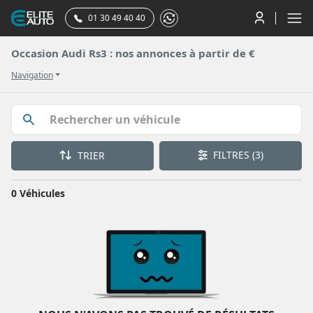
01 30 49 40 40
Occasion Audi Rs3 : nos annonces à partir de €
Navigation
FILTRES
(3)
TRIER
0 Véhicules