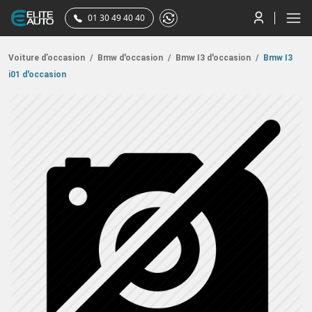
01 30 49 40 40
Voiture d’occasion
/
Bmw d'occasion
/
Bmw I3 d'occasion
/
Bmw I3
i01 d'occasion