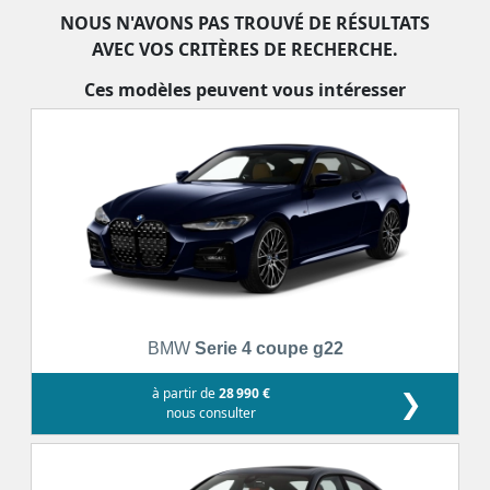
NOUS N'AVONS PAS TROUVÉ DE RÉSULTATS
AVEC VOS CRITÈRES DE RECHERCHE.
Ces modèles peuvent vous intéresser
BMW
Serie 4 coupe g22
à partir de
28 990 €
❯
nous consulter