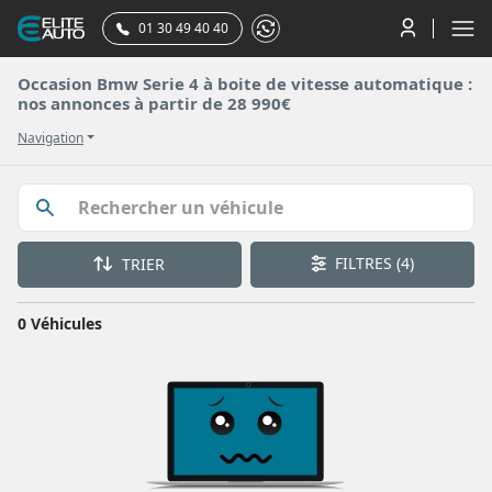
01 30 49 40 40
Occasion Bmw Serie 4 à boite de vitesse automatique :
nos annonces à partir de 28 990€
Navigation
FILTRES
(4)
TRIER
0 Véhicules