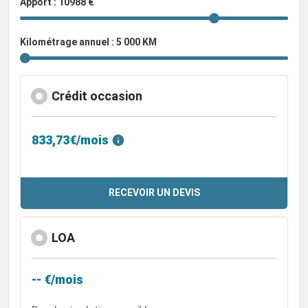
Apport : 10988 €
Kilométrage annuel : 5 000 KM
Crédit occasion
833,73€/mois
RECEVOIR UN DEVIS
LOA
-- €/mois