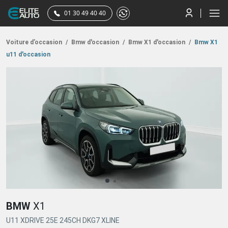
01 30 49 40 40
Voiture d’occasion
/
Bmw d'occasion
/
Bmw X1 d'occasion
/
Bmw X1
u11 d'occasion
BMW
X1
U11 XDRIVE 25E 245CH DKG7 XLINE