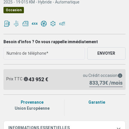
2025 -
19 015 KM -
Hybride -
Automatique
Occasion
Besoin d'infos ? On vous rappelle immédiatement
ENVOYER
ou
Crédit occasion
43 952 €
Prix TTC
833,73€ /mois
Provenance
Garantie
Union Européenne
INFORMATIONS ESSENTIELLES