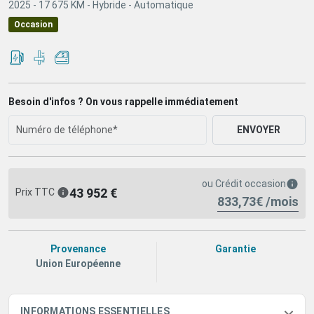
2025 -
17 675 KM -
Hybride -
Automatique
Occasion
Besoin d'infos ? On vous rappelle immédiatement
ENVOYER
ou
Crédit occasion
43 952 €
Prix TTC
833,73€ /mois
Provenance
Garantie
Union Européenne
INFORMATIONS ESSENTIELLES