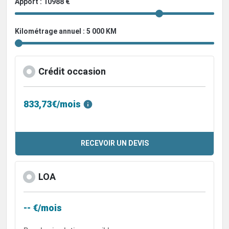
Apport : 10988 €
Kilométrage annuel : 5 000 KM
Crédit occasion
833,73€/mois
RECEVOIR UN DEVIS
LOA
-- €/mois