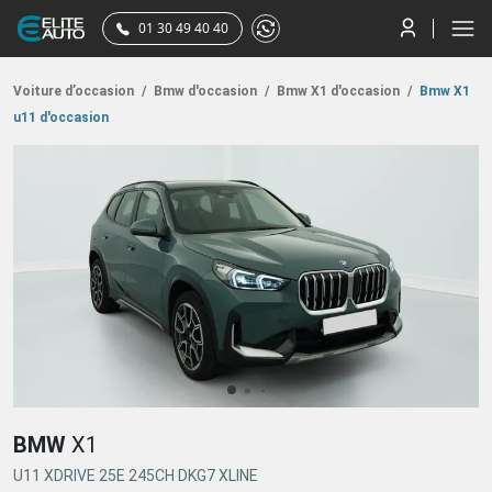
01 30 49 40 40
Voiture d’occasion
/
Bmw d'occasion
/
Bmw X1 d'occasion
/
Bmw X1
u11 d'occasion
BMW
X1
U11 XDRIVE 25E 245CH DKG7 XLINE