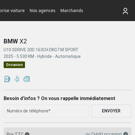
rise voiture
Nos agences
Marchands
BMW
X2
U10 SDRIVE 20D 163CH DKG7 M SPORT
2025 -
5 530 KM -
Hybride -
Automatique
Occasion
Besoin d'infos ? On vous rappelle immédiatement
ENVOYER
ou
Crédit occasion
Prix TTC