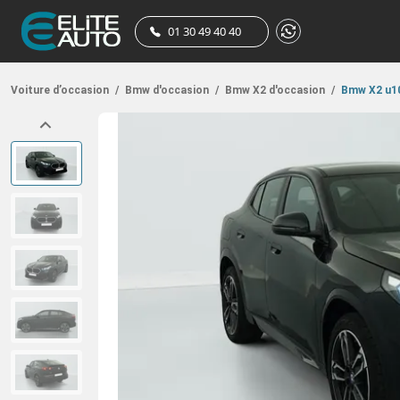
01 30 49 40 40
Voiture d’occasion
/
Bmw d'occasion
/
Bmw X2 d'occasion
/
Bmw X2 u10