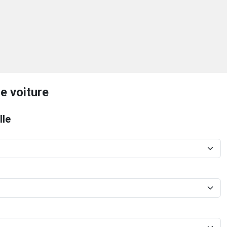
e voiture
lle