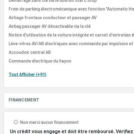
Démarrage sans clé via le bouton Start/Stop
Frein de parking électromécanique avec fonction "Automatic Ho
Airbags frontaux conducteur et passager AV
Airbag passager AV désactivable via la clé
Notice d'utilisation de la voiture intégrée et carnet d'entretie
Lève-vitres AV/AR électriques avec commande par impulsion et
Accoudoir central AR
Commande électrique du hayon
Tout Afficher (+91)
FINANCEMENT
Non merci aucun financement
Un crédit vous engage et doit être remboursé. Vérifi