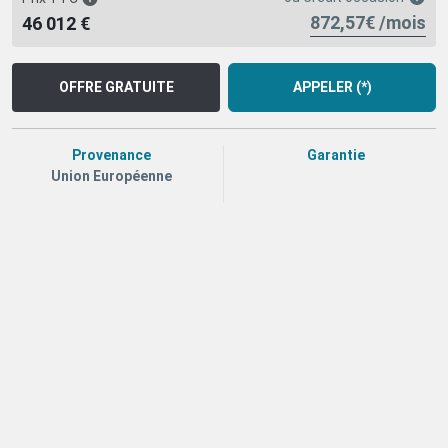
872,57€ /mois
46 012 €
OFFRE GRATUITE
APPELER (*)
Provenance
Garantie
Union Européenne