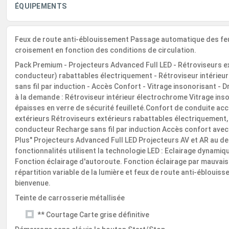
ÉQUIPEMENTS
Feux de route anti-éblouissement Passage automatique des feu
croisement en fonction des conditions de circulation.
Pack Premium - Projecteurs Advanced Full LED - Rétroviseurs 
conducteur) rabattables électriquement - Rétroviseur intérieu
sans fil par induction - Accès Confort - Vitrage insonorisant - D
à la demande : Rétroviseur intérieur électrochrome Vitrage inso
épaisses en verre de sécurité feuilleté.Confort de conduite acc
extérieurs Rétroviseurs extérieurs rabattables électriquement
conducteur Recharge sans fil par induction Accès confort avec
Plus" Projecteurs Advanced Full LED Projecteurs AV et AR au des
fonctionnalités utilisent la technologie LED : Eclairage dynamiq
Fonction éclairage d'autoroute. Fonction éclairage par mauvai
répartition variable de la lumière et feux de route anti-ébloui
bienvenue.
Teinte de carrosserie métallisée
** Courtage Carte grise définitive