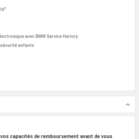
ld"
n électronique avec BMW Service History
 sécurité enfants
ez vos capacités de remboursement avant de vous