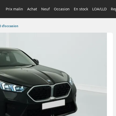
Prix malin
Achat
Neuf
Occasion
En stock
LOA/LLD
Rep
 d'occasion