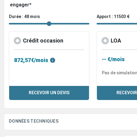
engager*
Durée : 48 mois
Apport : 11503 €
Crédit occasion
LOA
-- €/mois
872,57€/mois
Pas de simulatio
RECEVOIR UN DEVIS
RECEVOIR
DONNÉES TECHNIQUES