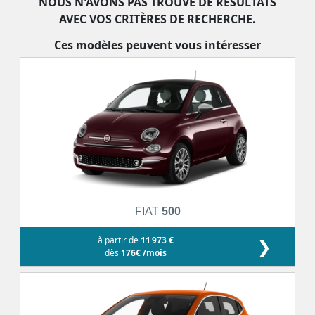
NOUS N'AVONS PAS TROUVÉ DE RÉSULTATS
AVEC VOS CRITÈRES DE RECHERCHE.
Ces modèles peuvent vous intéresser
FIAT
500
à partir de
11 973 €
❯
dès
176€ /mois