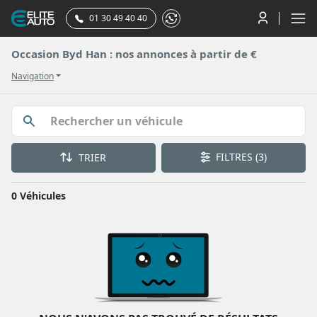
01 30 49 40 40
Occasion Byd Han : nos annonces à partir de €
Navigation
FILTRES
(3)
TRIER
0 Véhicules