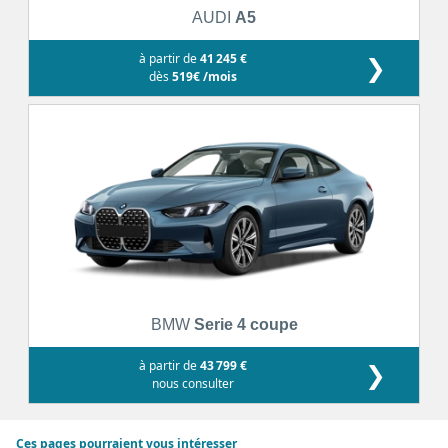
AUDI
A5
à partir de
41 245 €
❯
dès
519€ /mois
BMW
Serie 4 coupe
à partir de
43 799 €
❯
nous consulter
Ces pages pourraient vous intéresser