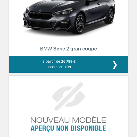
BMW
Serie 2 gran coupe
à partir de
26 789 €
❯
nous consulter