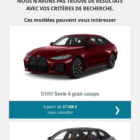
NOUS N'AVONS PAS TROUVÉ DE RÉSULTATS
AVEC VOS CRITÈRES DE RECHERCHE.
Ces modèles peuvent vous intéresser
BMW
Serie 4 gran coupe
à partir de
37 388 €
❯
nous consulter