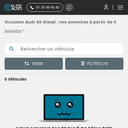
01 30 49 40 40
Occasion Audi A5 diesel : nos annonces à partir de €
Navigation
FILTRES
(4)
TRIER
0 Véhicules