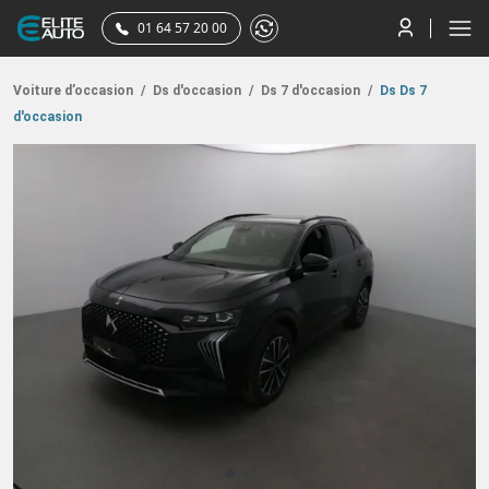
01 64 57 20 00
Voiture d’occasion
/
Ds d'occasion
/
Ds 7 d'occasion
/
Ds Ds 7
d'occasion