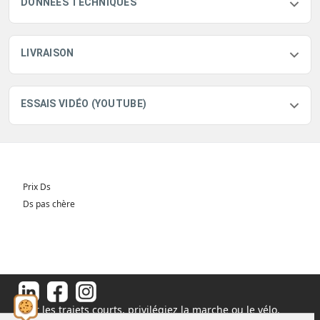
DONNÉES TECHNIQUES
LIVRAISON
ESSAIS VIDÉO (YOUTUBE)
Prix Ds
Ds pas chère
Pour les trajets courts, privilégiez la marche ou le vélo.