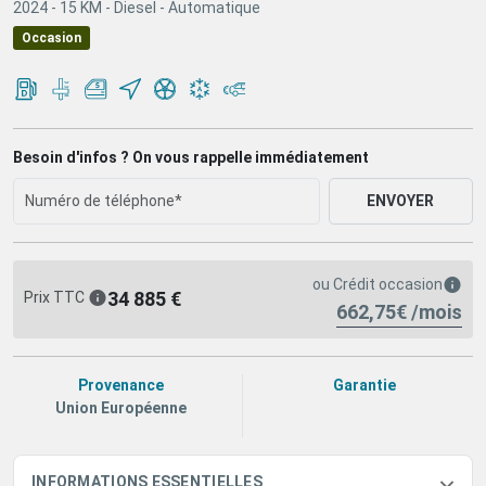
2024 -
15 KM -
Diesel -
Automatique
Occasion
Besoin d'infos ? On vous rappelle immédiatement
ENVOYER
ou
Crédit occasion
34 885 €
Prix TTC
662,75€ /mois
Provenance
Garantie
Union Européenne
INFORMATIONS ESSENTIELLES