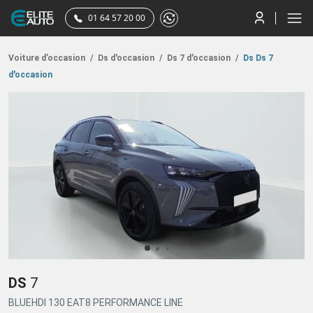
01 64 57 20 00
Voiture d’occasion
/
Ds d'occasion
/
Ds 7 d'occasion
/
Ds Ds 7
d'occasion
DS
7
BLUEHDI 130 EAT8 PERFORMANCE LINE