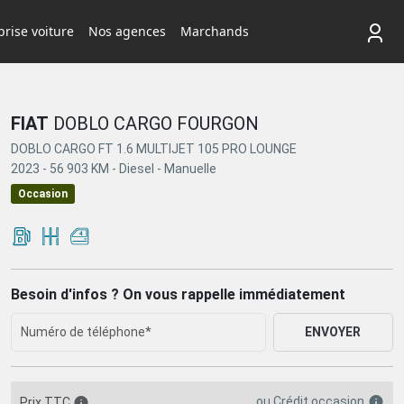
rise voiture
Nos agences
Marchands
FIAT
DOBLO CARGO FOURGON
DOBLO CARGO FT 1.6 MULTIJET 105 PRO LOUNGE
2023 -
56 903 KM -
Diesel -
Manuelle
Occasion
Besoin d'infos ? On vous rappelle immédiatement
ENVOYER
ou
Crédit occasion
Prix TTC