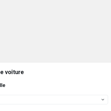
e voiture
lle