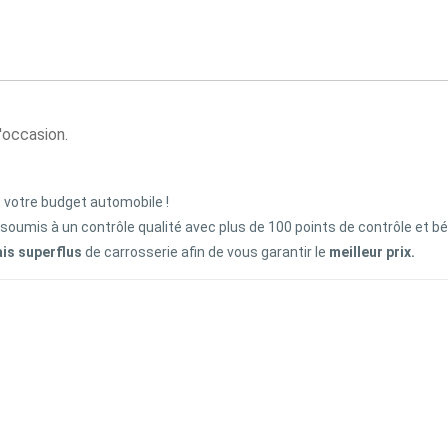
d'occasion.
z votre budget automobile !
 soumis à un contrôle qualité avec plus de 100 points de contrôle et b
ais superflus
de carrosserie afin de vous garantir le
meilleur prix.