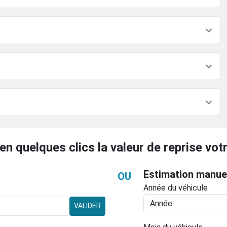
en quelques clics la valeur de reprise votr
Estimation manue
OU
Année du véhicule
VALIDER