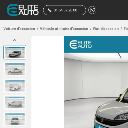
01 64 57 20 00
Voiture d’occasion
/
Véhicule utilitaire d’occasion
/
Fiat d'occasion
/
Fi