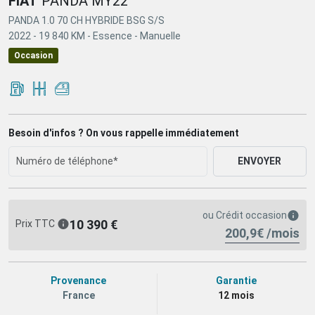
FIAT
PANDA MY22
PANDA 1.0 70 CH HYBRIDE BSG S/S
2022 -
19 840 KM -
Essence -
Manuelle
Occasion
Besoin d'infos ? On vous rappelle immédiatement
ENVOYER
ou
Crédit occasion
10 390 €
Prix TTC
200,9€ /mois
Provenance
Garantie
France
12 mois