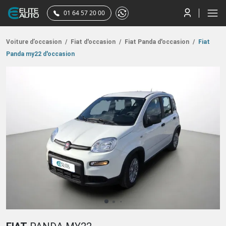
01 64 57 20 00
Voiture d’occasion
/
Fiat d'occasion
/
Fiat Panda d'occasion
/
Fiat
Panda my22 d'occasion