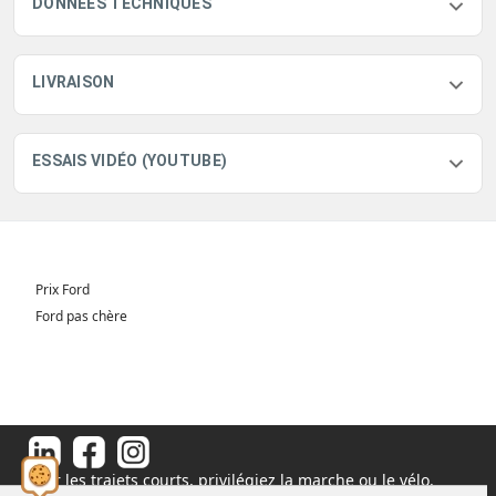
DONNÉES TECHNIQUES
LIVRAISON
ESSAIS VIDÉO (YOUTUBE)
Prix Ford
Ford pas chère
Pour les trajets courts, privilégiez la marche ou le vélo.