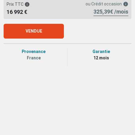
ou
Crédit occasion
Prix TTC
325,39€ /mois
16 992 €
VENDUE
Provenance
Garantie
France
12 mois