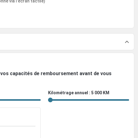
né via l'écran tactile)
ez vos capacités de remboursement avant de vous
Kilométrage annuel : 5 000 KM