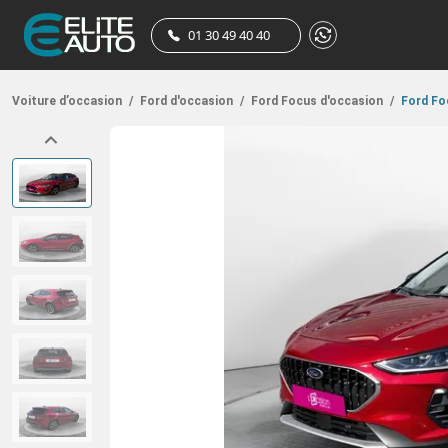
01 30 49 40 40
Voiture d’occasion
/
Ford d'occasion
/
Ford Focus d'occasion
/
Ford Foc