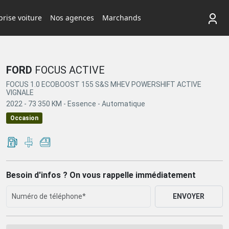
rise voiture
Nos agences
Marchands
FORD
FOCUS ACTIVE
FOCUS 1.0 ECOBOOST 155 S&S MHEV POWERSHIFT ACTIVE
VIGNALE
2022 -
73 350 KM -
Essence -
Automatique
Occasion
Besoin d'infos ? On vous rappelle immédiatement
ENVOYER