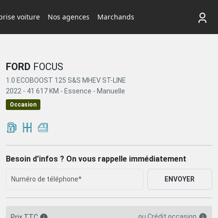
rise voiture
Nos agences
Marchands
FORD
FOCUS
1.0 ECOBOOST 125 S&S MHEV ST-LINE
2022 -
41 617 KM -
Essence -
Manuelle
Occasion
Besoin d'infos ? On vous rappelle immédiatement
ENVOYER
ou
Crédit occasion
Prix TTC