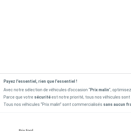
Payez l'essentiel, rien que l’essentiel !
Avec notre sélection de véhicules d’occasion “
Prix malin
”, optimise
Parce que votre
sécurité
est notre priorité, tous nos véhicules sont
Tous nos véhicules “Prix malin” sont commercialisés
sans aucun fr
Prix Ford