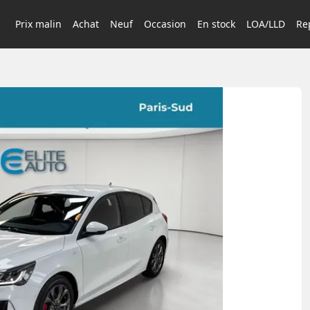
Prix malin
Achat
Neuf
Occasion
En stock
LOA/LLD
Rep