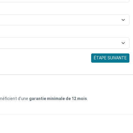
ÉTAPE SUIVANTE
énéficient d’une
garantie minimale de 12 mois
.