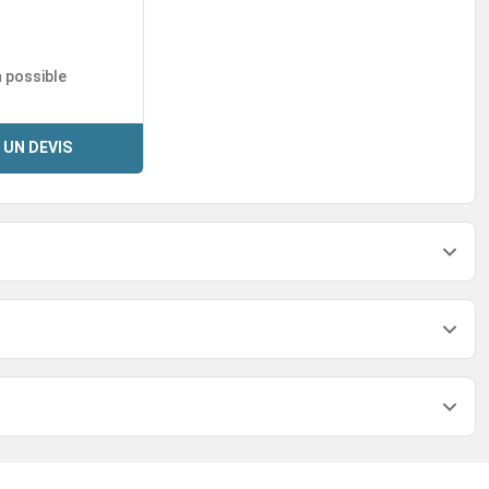
n possible
 UN DEVIS