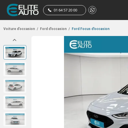
01 64 57 20 00
Voiture d’occasion
/
Ford d'occasion
/
Ford Focus d'occasion