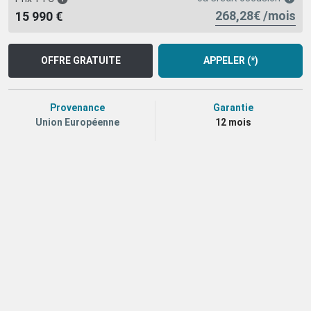
268,28€ /mois
15 990 €
OFFRE GRATUITE
APPELER (*)
Provenance
Garantie
Union Européenne
12 mois