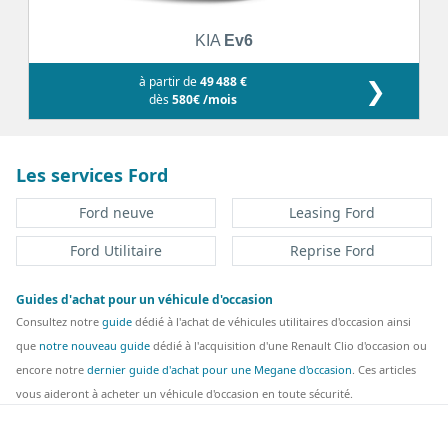
KIA
Ev6
à partir de
49 488 €
❯
dès
580€ /mois
Les services Ford
Ford neuve
Leasing Ford
Ford Utilitaire
Reprise Ford
Guides d'achat pour un véhicule d'occasion
Consultez notre
guide
dédié à l'achat de véhicules utilitaires d'occasion ainsi
que
notre nouveau guide
dédié à l'acquisition d'une Renault Clio d'occasion ou
encore notre
dernier guide d'achat pour une Megane d'occasion
. Ces articles
vous aideront à acheter un véhicule d'occasion en toute sécurité.