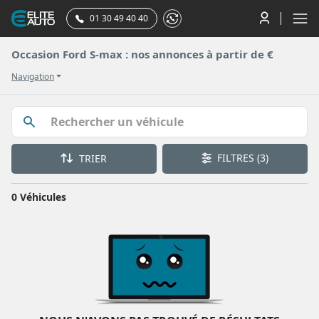
01 30 49 40 40
Occasion Ford S-max : nos annonces à partir de €
Navigation
FILTRES
(3)
TRIER
0 Véhicules