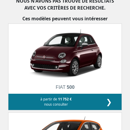
NOUS N'AVONS PAS TROUVÉ DE RÉSULTATS
AVEC VOS CRITÈRES DE RECHERCHE.
Ces modèles peuvent vous intéresser
FIAT
500
à partir de
11 752 €
❯
nous consulter