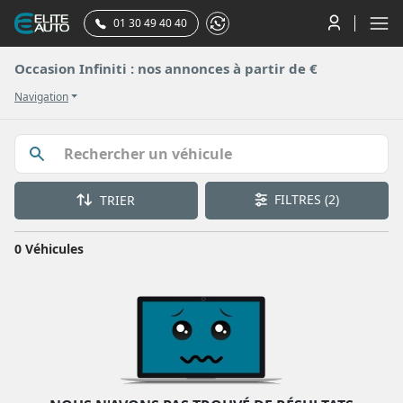
01 30 49 40 40
Occasion Infiniti : nos annonces à partir de €
Navigation
FILTRES
(2)
TRIER
0 Véhicules