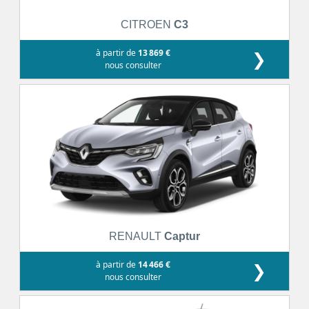
CITROEN
C3
à partir de
13 869 €
❯
nous consulter
RENAULT
Captur
à partir de
14 466 €
❯
nous consulter