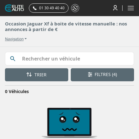
01 30 49 40 40
Occasion Jaguar Xf à boite de vitesse manuelle : nos
annonces à partir de €
Navigation
FILTRES
(4)
TRIER
0 Véhicules