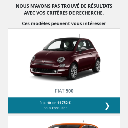
NOUS N'AVONS PAS TROUVÉ DE RÉSULTATS
AVEC VOS CRITÈRES DE RECHERCHE.
Ces modèles peuvent vous intéresser
FIAT
500
à partir de
11 752 €
❯
nous consulter