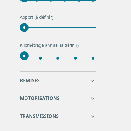
Apport
(à définir)
Kilométrage annuel
(à définir)
0
0
REMISES
0
0
MOTORISATIONS
TRANSMISSIONS