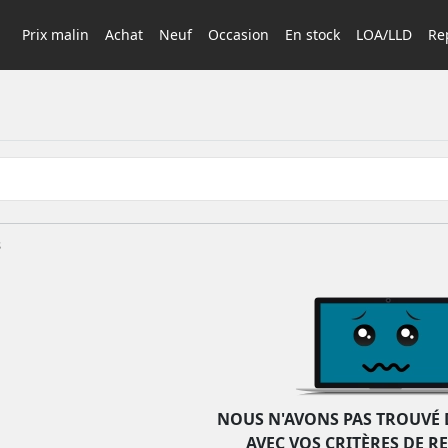
Prix malin
Achat
Neuf
Occasion
En stock
LOA/LLD
Rep
s
NOUS N'AVONS PAS TROUVÉ 
AVEC VOS CRITÈRES DE R