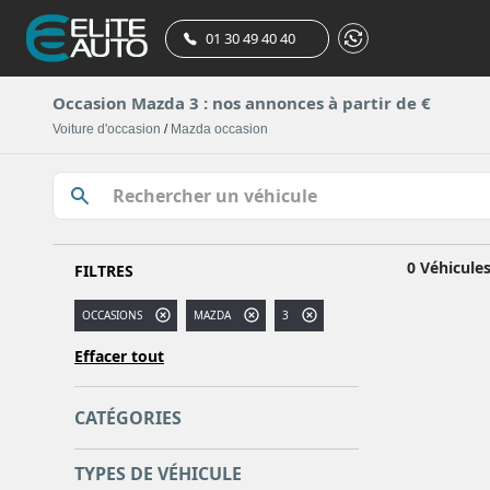
01 30 49 40 40
Occasion Mazda 3 : nos annonces à partir de €
Voiture d'occasion
/
Mazda occasion
0 Véhicule
FILTRES
OCCASIONS
MAZDA
3
Effacer tout
CATÉGORIES
TYPES DE VÉHICULE