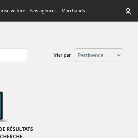
rise voiture
Nos agences
Marchands
Trier par
DE RÉSULTATS
ECHERCHE.