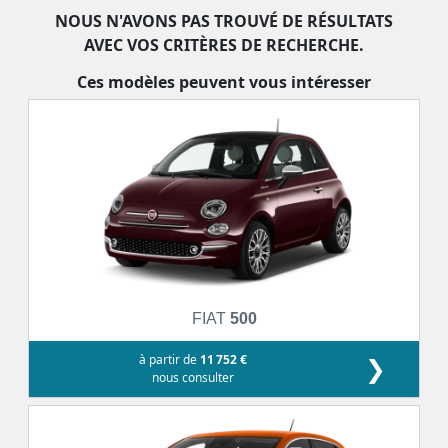
NOUS N'AVONS PAS TROUVÉ DE RÉSULTATS
AVEC VOS CRITÈRES DE RECHERCHE.
Ces modèles peuvent vous intéresser
FIAT
500
à partir de
11 752 €
❯
nous consulter