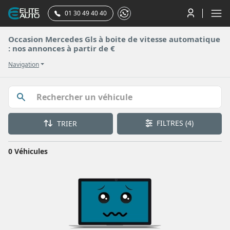
01 30 49 40 40
Occasion Mercedes Gls à boite de vitesse automatique
: nos annonces à partir de €
Navigation
FILTRES
(4)
TRIER
0 Véhicules