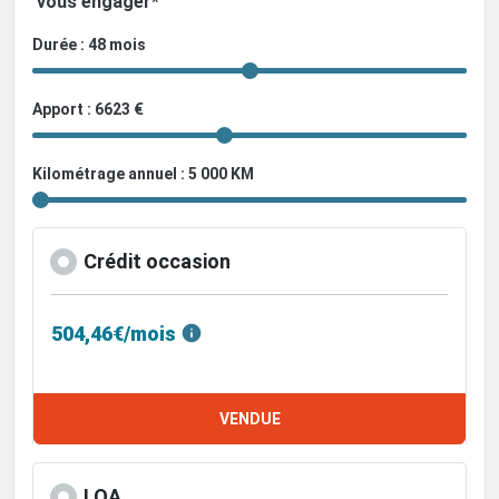
vous engager*
Durée : 48 mois
Apport : 6623 €
Kilométrage annuel : 5 000 KM
Crédit occasion
504,46€/mois
VENDUE
LOA