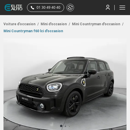
01 30 49 40 40
Voiture d’occasion
/
Mini d'occasion
/
Mini Countryman d'occasion
/
Mini Countryman f60 lci d'occasion