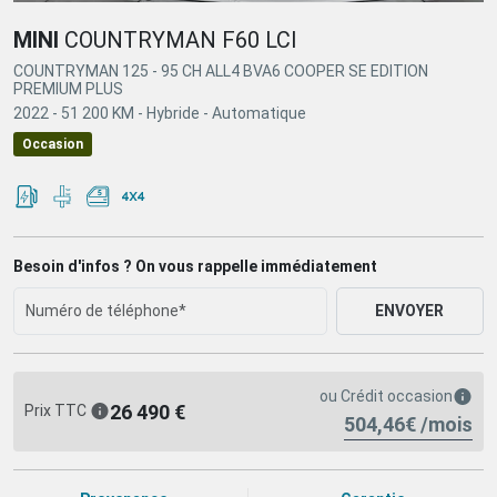
MINI
COUNTRYMAN F60 LCI
COUNTRYMAN 125 - 95 CH ALL4 BVA6 COOPER SE EDITION
PREMIUM PLUS
2022 -
51 200 KM -
Hybride -
Automatique
Occasion
Besoin d'infos ? On vous rappelle immédiatement
ENVOYER
ou
Crédit occasion
26 490 €
Prix TTC
504,46€ /mois