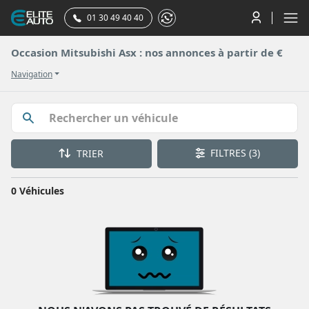
01 30 49 40 40
Occasion Mitsubishi Asx : nos annonces à partir de €
Navigation
FILTRES
(3)
TRIER
0 Véhicules