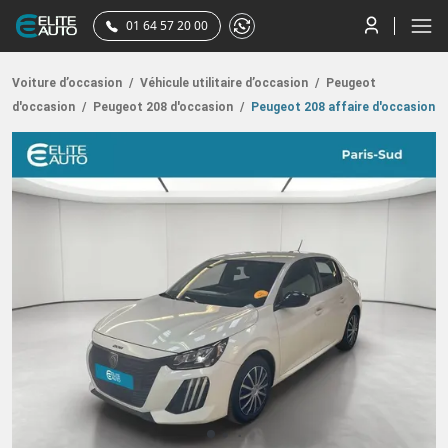
01 64 57 20 00
Voiture d’occasion
/
Véhicule utilitaire d’occasion
/
Peugeot
d'occasion
/
Peugeot 208 d'occasion
/
Peugeot 208 affaire d'occasion