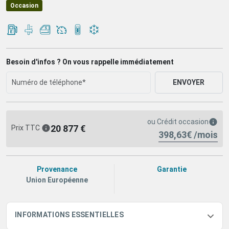
Occasion
Besoin d'infos ? On vous rappelle immédiatement
ENVOYER
ou
Crédit occasion
20 877 €
Prix TTC
398,63€ /mois
Provenance
Garantie
Union Européenne
INFORMATIONS ESSENTIELLES