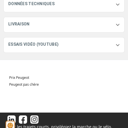
DONNÉES TECHNIQUES
LIVRAISON
ESSAIS VIDÉO (YOUTUBE)
Prix Peugeot
Peugeot pas chère
Pour les trajets courts, privilégiez la marche ou le vélo.