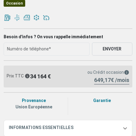
Occasion
Besoin d'infos ? On vous rappelle immédiatement
ENVOYER
ou
Crédit occasion
34 164 €
Prix TTC
649,17€ /mois
Provenance
Garantie
Union Européenne
INFORMATIONS ESSENTIELLES