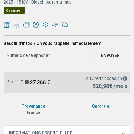
2025 -
15 KM -
Diesel -
Automatique
Occasion
Besoin d'infos ? On vous rappelle immédiatement
ENVOYER
ou
Crédit occasion
27 366 €
Prix TTC
520,98€ /mois
Provenance
Garantie
France
INFORMATIONS ESSENTIELLES