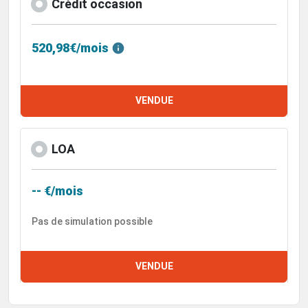
Crédit occasion
520,98€/mois
VENDUE
LOA
-- €/mois
Pas de simulation possible
VENDUE