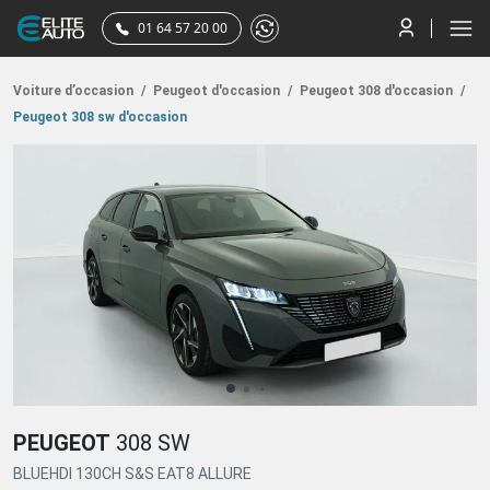
01 64 57 20 00
Voiture d’occasion
/
Peugeot d'occasion
/
Peugeot 308 d'occasion
/
Peugeot 308 sw d'occasion
PEUGEOT
308 SW
BLUEHDI 130CH S&S EAT8 ALLURE