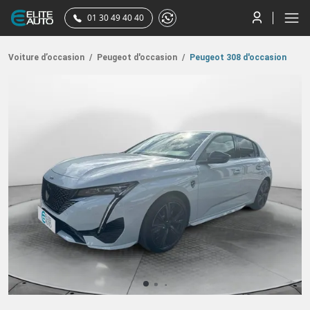
01 30 49 40 40
Voiture d’occasion
/
Peugeot d'occasion
/
Peugeot 308 d'occasion