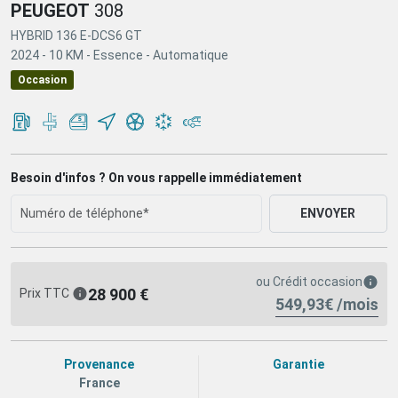
PEUGEOT
308
HYBRID 136 E-DCS6 GT
2024 -
10 KM -
Essence -
Automatique
Occasion
Besoin d'infos ? On vous rappelle immédiatement
ENVOYER
ou
Crédit occasion
28 900 €
Prix TTC
549,93€ /mois
Provenance
Garantie
France