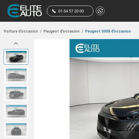
01 64 57 20 00
Voiture d’occasion
/
Peugeot d'occasion
/
Peugeot 5008 d'occasion