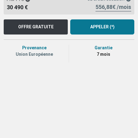
556,88€ /mois
30 490 €
OFFRE GRATUITE
APPELER (*)
Provenance
Garantie
Union Européenne
7 mois