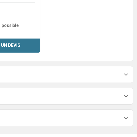
n possible
 UN DEVIS