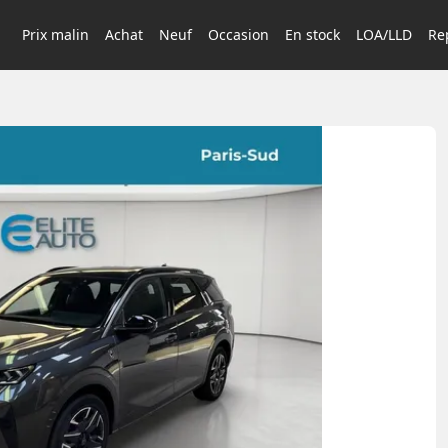
Prix malin
Achat
Neuf
Occasion
En stock
LOA/LLD
Rep