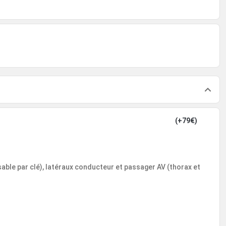
(+79€)
able par clé), latéraux conducteur et passager AV (thorax et