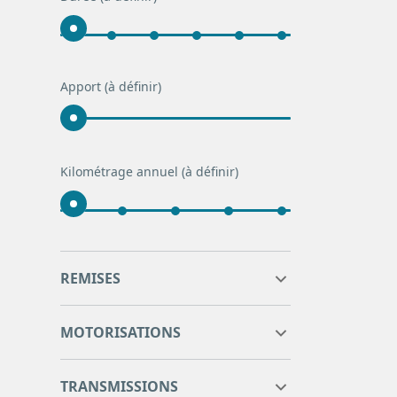
Apport
(à définir)
Kilométrage annuel
(à définir)
0
0
REMISES
0
0
MOTORISATIONS
TRANSMISSIONS