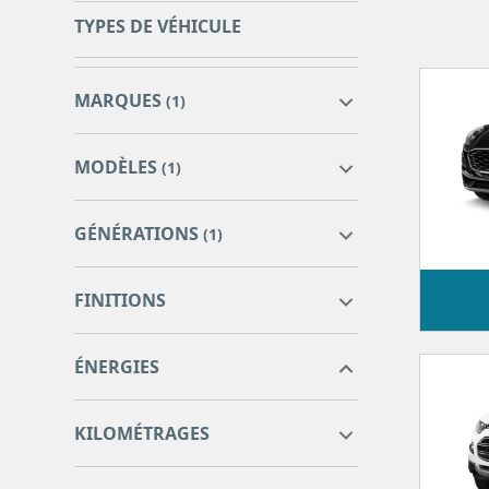
TYPES DE VÉHICULE
MARQUES
(1)
MODÈLES
(1)
GÉNÉRATIONS
(1)
arona business
0
FINITIONS
ARONA
16
ÉNERGIES
0
0
KILOMÉTRAGES
0
0