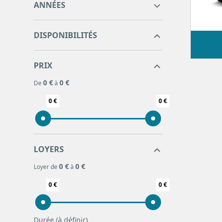
ANNÉES
DISPONIBILITÉS
PRIX
0 €
0 €
De
à
0 €
0 €
LOYERS
0 €
0 €
Loyer de
à
0 €
0 €
Durée
(à définir)