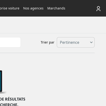
rise voiture
Nos agences
Marchands
Trier par
DE RÉSULTATS
ECHERCHE.