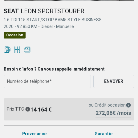
SEAT
LEON SPORTSTOURER
1.6 TDI 115 START/STOP BVM5 STYLE BUSINESS
2020 -
92 850 KM -
Diesel -
Manuelle
Occasion
Besoin d'infos ? On vous rappelle immédiatement
ENVOYER
ou
Crédit occasion
14 164 €
Prix TTC
272,06€ /mois
Provenance
Garantie