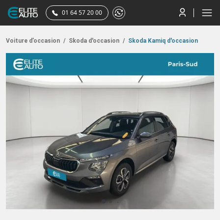
01 64 57 20 00
Voiture d’occasion
/
Skoda d'occasion
/
Skoda Kamiq d'occasion