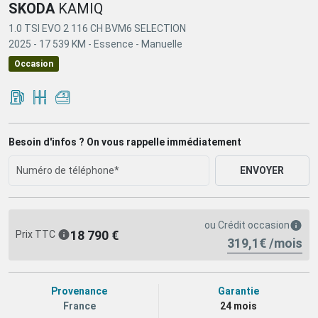
SKODA
KAMIQ
1.0 TSI EVO 2 116 CH BVM6 SELECTION
2025 -
17 539 KM -
Essence -
Manuelle
Occasion
Besoin d'infos ? On vous rappelle immédiatement
ENVOYER
ou
Crédit occasion
18 790 €
Prix TTC
319,1€ /mois
Provenance
Garantie
France
24 mois