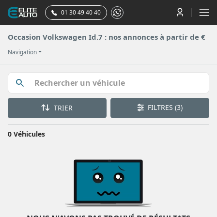
01 30 49 40 40
Occasion Volkswagen Id.7 : nos annonces à partir de €
Navigation
FILTRES
(3)
TRIER
0 Véhicules