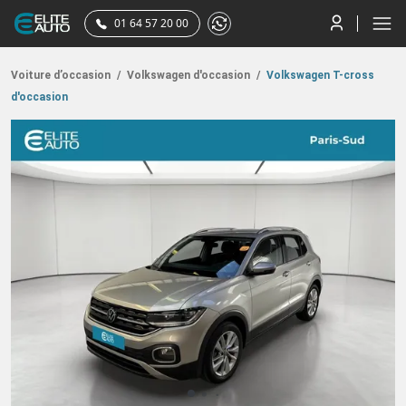
01 64 57 20 00
Voiture d’occasion
/
Volkswagen d'occasion
/
Volkswagen T-cross
d'occasion