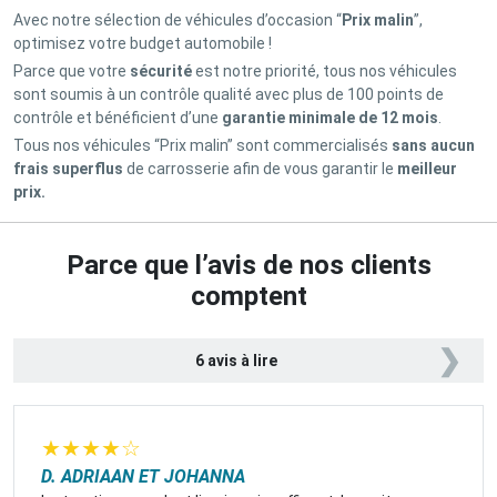
Avec notre sélection de véhicules d’occasion “
Prix malin
”,
optimisez votre budget automobile !
Parce que votre
sécurité
est notre priorité, tous nos véhicules
sont soumis à un contrôle qualité avec plus de 100 points de
contrôle et bénéficient d’une
garantie minimale de 12 mois
.
Tous nos véhicules “Prix malin” sont commercialisés
sans aucun
frais superflus
de carrosserie afin de vous garantir le
meilleur
prix.
Parce que l’avis de nos clients
comptent
❯
6 avis à lire
★
★
★
★
☆
D. ADRIAAN ET JOHANNA