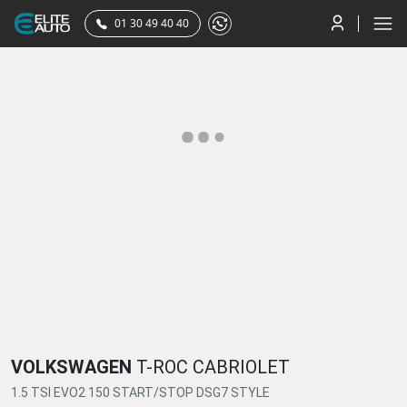
01 30 49 40 40
VOLKSWAGEN
T-ROC CABRIOLET
1.5 TSI EVO2 150 START/STOP DSG7 STYLE