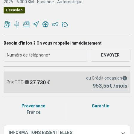
2025 -
6 000 KM -
Essence -
Automatique
Occasion
Besoin d'infos ? On vous rappelle immédiatement
ENVOYER
ou
Crédit occasion
37 730 €
Prix TTC
953,55€ /mois
Provenance
Garantie
France
INFORMATIONS ESSENTIELLES