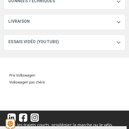
DONNÉES TECHNIQUES
LIVRAISON
ESSAIS VIDÉO (YOUTUBE)
Prix Volkswagen
Volkswagen pas chère
Pour les trajets courts, privilégiez la marche ou le vélo.