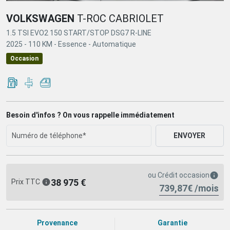
VOLKSWAGEN
T-ROC CABRIOLET
1.5 TSI EVO2 150 START/STOP DSG7 R-LINE
2025 -
110 KM -
Essence -
Automatique
Occasion
Besoin d'infos ? On vous rappelle immédiatement
ENVOYER
ou
Crédit occasion
38 975 €
Prix TTC
739,87€ /mois
Provenance
Garantie