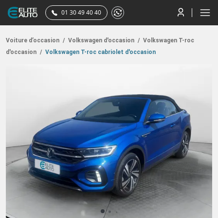
01 30 49 40 40
Voiture d’occasion
/
Volkswagen d'occasion
/
Volkswagen T-roc
d'occasion
/
Volkswagen T-roc cabriolet d'occasion