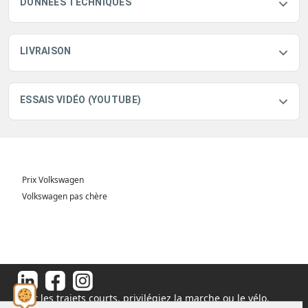
DONNÉES TECHNIQUES
LIVRAISON
ESSAIS VIDÉO (YOUTUBE)
Prix Volkswagen
Volkswagen pas chère
Pour les trajets courts, privilégiez la marche ou le vélo.