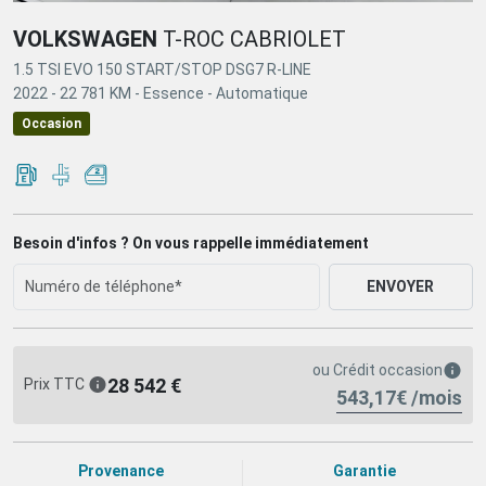
VOLKSWAGEN
T-ROC CABRIOLET
1.5 TSI EVO 150 START/STOP DSG7 R-LINE
2022 -
22 781 KM -
Essence -
Automatique
Occasion
Besoin d'infos ? On vous rappelle immédiatement
ENVOYER
ou
Crédit occasion
28 542 €
Prix TTC
543,17€ /mois
Provenance
Garantie