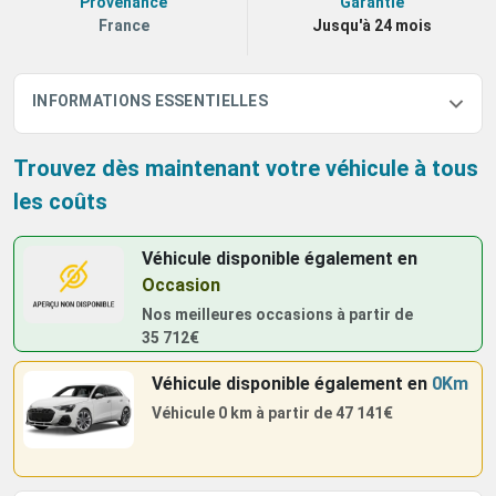
Provenance
Garantie
France
Jusqu'à 24 mois
INFORMATIONS ESSENTIELLES
Trouvez dès maintenant votre véhicule à tous
les coûts
Véhicule disponible également
en
Occasion
Nos meilleures occasions à partir de
35 712€
Véhicule disponible également
en
0Km
Véhicule 0 km à partir de
47 141€