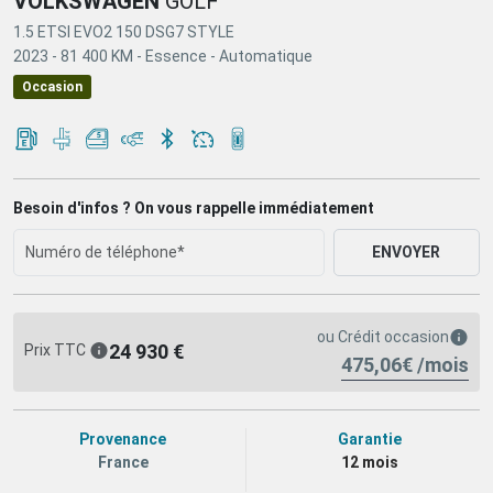
VOLKSWAGEN
GOLF
1.5 ETSI EVO2 150 DSG7 STYLE
2023 -
81 400 KM -
Essence -
Automatique
Occasion
Besoin d'infos ? On vous rappelle immédiatement
ENVOYER
ou
Crédit occasion
24 930 €
Prix TTC
475,06€ /mois
Provenance
Garantie
France
12 mois