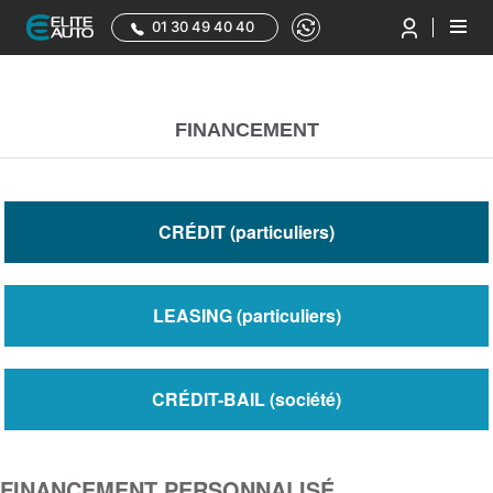
01 30 49 40 40
FINANCEMENT
CRÉDIT
(particuliers)
LEASING
(particuliers)
CRÉDIT-BAIL
(société)
FINANCEMENT PERSONNALISÉ