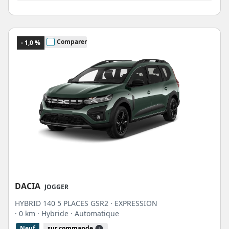
Comparer
- 1,0 %
DACIA
JOGGER
HYBRID 140 5 PLACES GSR2 · EXPRESSION
· 0 km
· Hybride
· Automatique
Neuf
sur commande