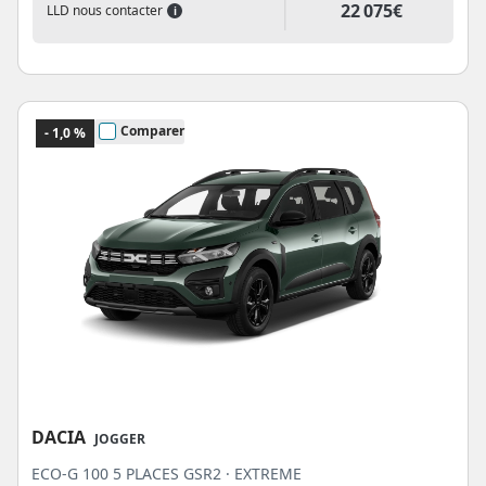
22 075€
LLD nous contacter
i
Comparer
- 1,0 %
DACIA
JOGGER
ECO-G 100 5 PLACES GSR2 · EXTREME