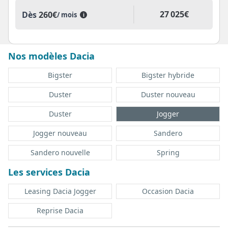
27 025€
Dès
260€
/ mois
i
Nos modèles Dacia
Bigster
Bigster hybride
Duster
Duster nouveau
Duster
Jogger
Jogger nouveau
Sandero
Sandero nouvelle
Spring
Les services Dacia
Leasing Dacia Jogger
Occasion Dacia
Reprise Dacia