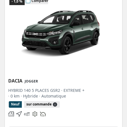
Comparer
- 1,0 %
DACIA
JOGGER
HYBRID 140 5 PLACES GSR2 · EXTREME +
· 0 km
· Hybride
· Automatique
Neuf
sur commande