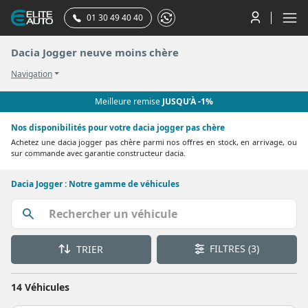
01 30 49 40 40
Dacia Jogger neuve moins chère
Navigation
Meilleure remise
JUSQU’À -1%
Nos disponibilités pour votre dacia jogger pas chère
Achetez une dacia jogger pas chère parmi nos offres en stock, en arrivage, ou
sur commande avec garantie constructeur dacia.
Dacia Jogger : Notre gamme de véhicules
FILTRES
(3)
TRIER
14 Véhicules