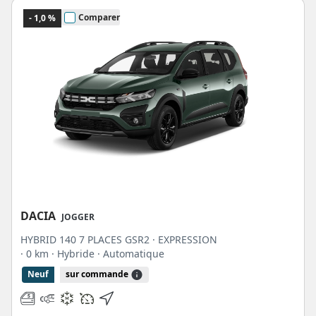
Comparer
- 1,0 %
DACIA
JOGGER
HYBRID 140 7 PLACES GSR2 · EXPRESSION
· 0 km
· Hybride
· Automatique
Neuf
sur commande