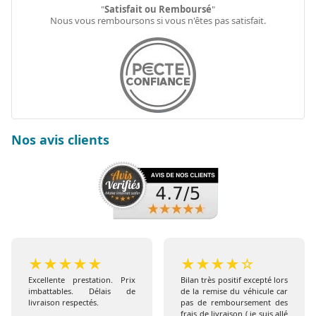
"
Satisfait ou Remboursé
"
Nous vous remboursons si vous n'êtes pas satisfait.
Nos avis clients
★
★
★
★
★
★
★
★
★
☆
Excellente prestation. Prix
Bilan très positif excepté lors
imbattables. Délais de
de la remise du véhicule car
livraison respectés.
pas de remboursement des
frais de livraison ( je suis allé