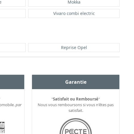
e
Mokka
Vivaro combi electric
Reprise Opel
Garantie
"
"
Satisfait ou Remboursé
"
tomobile.
par
Nous vous remboursons si vous n'êtes pas
satisfait.