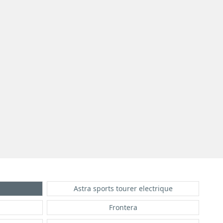
Astra sports tourer electrique
Frontera