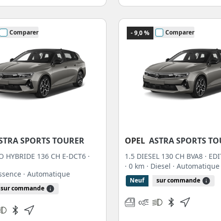
Comparer
Comparer
- 9,0 %
STRA SPORTS TOURER
OPEL
ASTRA SPORTS T
O HYBRIDE 136 CH E-DCT6 ·
1.5 DIESEL 130 CH BVA8 · ED
· 0 km
· Diesel
· Automatique
Essence
· Automatique
Neuf
sur commande
sur commande