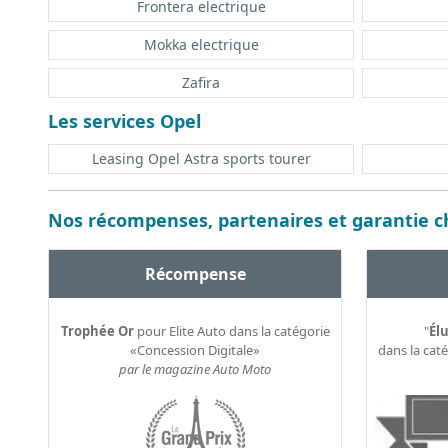
Frontera electrique
Mokka electrique
Zafira
Les services Opel
Leasing Opel Astra sports tourer
Nos récompenses, partenaires et garantie ch
Récompense
Trophée Or
pour Elite Auto dans la catégorie
"
Élu
«Concession Digitale»
dans la cat
par le magazine Auto Moto