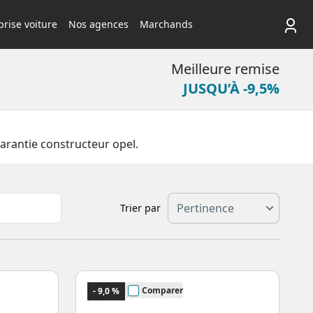
rise voiture
Nos agences
Marchands
Meilleure remise
JUSQU’À -9,5%
arantie constructeur opel.
Trier par
Comparer
- 9,0 %