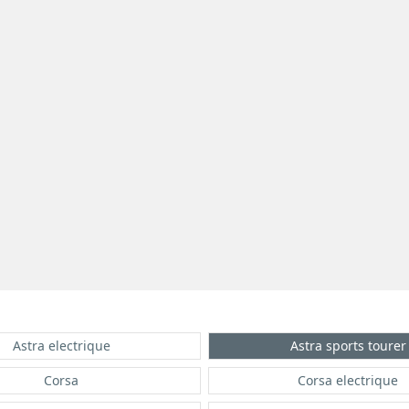
Astra electrique
Astra sports tourer
Corsa
Corsa electrique