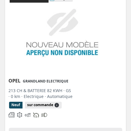
OPEL
GRANDLAND ELECTRIQUE
213 CH & BATTERIE 82 KWH · GS
· 0 km
· Electrique
· Automatique
Neuf
sur commande