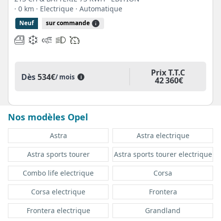
· 0 km
· Electrique
· Automatique
Neuf
sur commande
Prix T.T.C
Dès
534€
/ mois
i
42 360€
Nos modèles Opel
Astra
Astra electrique
Astra sports tourer
Astra sports tourer electrique
Combo life electrique
Corsa
Corsa electrique
Frontera
Frontera electrique
Grandland