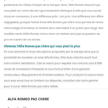
partenaires du réseau français de la marque. Ainsi, l'Alfa Romeo discount qui
vous plait sur notre site est rigoureusement identique à celle que vous auriez
choisi en concession, à une différence près : son prix. Une différence loin d'être
négligeable, puisque l'achat d'une Alfa Romeo pas chère vous permet de revoir
votre budget à la baisse, la rendant alors abordable à un public plus large. Nos
modèles neufs d'Alfa Romeo moins chers ne mettent ainsi pas la question du
prix en travers de vos envies.
Obtenez l'Alfa Romeo pas chère qui vous plait le plus
En vous donnant le choix des options proposées par la marque ainsi que la
possibilité de visualiser un essai Alfa Romeo, Elite-Auto cherche avant tout
votre entière satisfaction. C'est la raison pour laquelle nos voitures sont à 99%
issues de concessions françaises et vous font profiter d'une garantie
constructeur, d'équipement et d'immatriculation. Pour conduire la voiture dont
vous avez envie tout en limitant vos dépenses, consultez vite notre gamme
pour trouver l'Alfa Romeo pas chère idéale.
ALFA ROMEO PAS CHERE