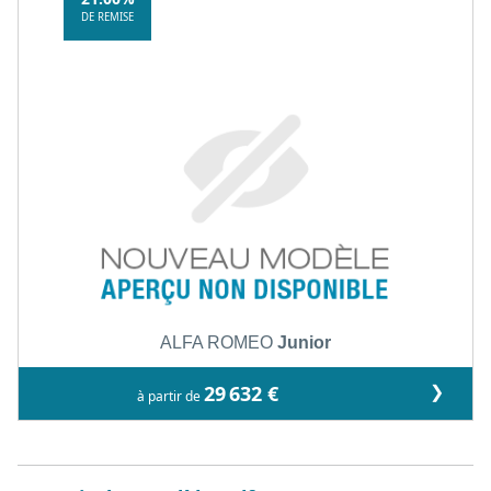
DE REMISE
ALFA ROMEO
Junior
❯
29 632 €
à partir de