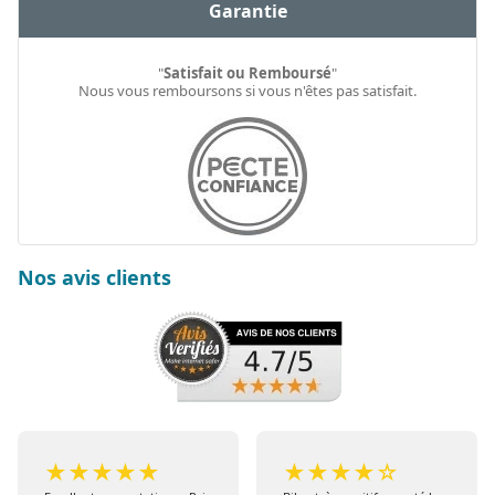
Garantie
"
Satisfait ou Remboursé
"
Nous vous remboursons si vous n'êtes pas satisfait.
Nos avis clients
★
★
★
★
★
★
★
★
★
☆