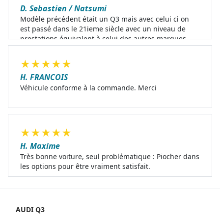
D. Sebastien / Natsumi
Modèle précédent était un Q3 mais avec celui ci on
est passé dans le 21ieme siècle avec un niveau de
prestations équivalent à celui des autres marques
premium
★
★
★
★
★
H. FRANCOIS
Véhicule conforme à la commande. Merci
★
★
★
★
★
H. Maxime
Très bonne voiture, seul problématique : Piocher dans
les options pour être vraiment satisfait.
AUDI Q3