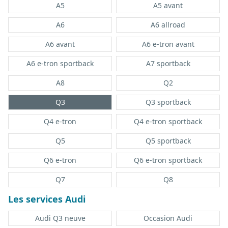
A5
A5 avant
A6
A6 allroad
A6 avant
A6 e-tron avant
A6 e-tron sportback
A7 sportback
A8
Q2
Q3
Q3 sportback
Q4 e-tron
Q4 e-tron sportback
Q5
Q5 sportback
Q6 e-tron
Q6 e-tron sportback
Q7
Q8
Les services Audi
Audi Q3 neuve
Occasion Audi