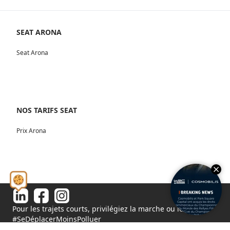
SEAT ARONA
Seat Arona
NOS TARIFS SEAT
Prix Arona
Pour les trajets courts, privilégiez la marche ou le vélo.
#SeDéplacerMoinsPolluer
© 2026 - Tous droits réservés S.A.S au capital de 1 000 000€