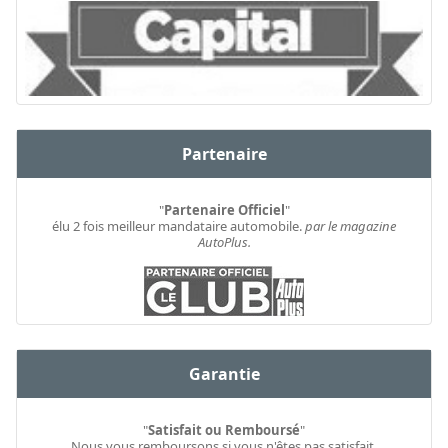
Partenaire
"
Partenaire Officiel
"
élu 2 fois meilleur mandataire automobile.
par le magazine
AutoPlus.
Garantie
"
Satisfait ou Remboursé
"
Nous vous remboursons si vous n'êtes pas satisfait.