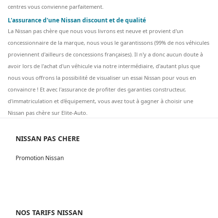
centres vous convienne parfaitement.
L'assurance d'une Nissan discount et de qualité
La Nissan pas chère que nous vous livrons est neuve et provient d'un
concessionnaire de la marque, nous vous le garantissons (99% de nos véhicules
proviennent d'ailleurs de concessions françaises). Il n'y a donc aucun doute à
avoir lors de l'achat d'un véhicule via notre intermédiaire, d'autant plus que
nous vous offrons la possibilité de visualiser un essai Nissan pour vous en
convaincre ! Et avec l'assurance de profiter des garanties constructeur,
d'immatriculation et d'équipement, vous avez tout à gagner à choisir une
Nissan pas chère sur Elite-Auto.
NISSAN PAS CHERE
Promotion Nissan
NOS TARIFS NISSAN