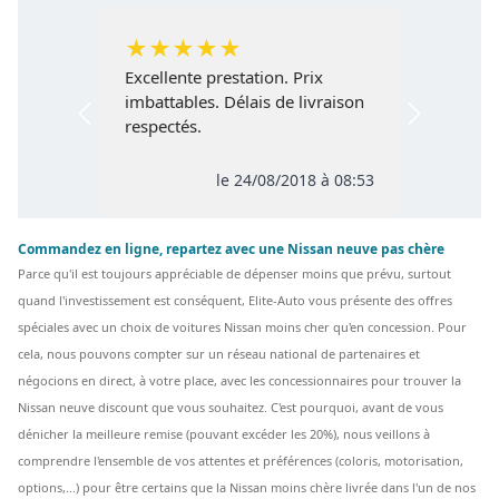
★
★
★
★
★
Excellente prestation. Prix
imbattables. Délais de livraison
respectés.
le 24/08/2018 à 08:53
Commandez en ligne, repartez avec une Nissan neuve pas chère
Parce qu'il est toujours appréciable de dépenser moins que prévu, surtout
quand l'investissement est conséquent, Elite-Auto vous présente des offres
spéciales avec un choix de voitures Nissan moins cher qu'en concession. Pour
cela, nous pouvons compter sur un réseau national de partenaires et
négocions en direct, à votre place, avec les concessionnaires pour trouver la
Nissan neuve discount que vous souhaitez. C'est pourquoi, avant de vous
dénicher la meilleure remise (pouvant excéder les 20%), nous veillons à
comprendre l'ensemble de vos attentes et préférences (coloris, motorisation,
options,...) pour être certains que la Nissan moins chère livrée dans l'un de nos