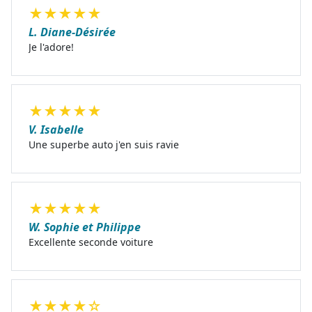
★
★
★
★
★
L. Diane-Désirée
Je l'adore!
★
★
★
★
★
V. Isabelle
Une superbe auto j'en suis ravie
★
★
★
★
★
W. Sophie et Philippe
Excellente seconde voiture
★
★
★
★
☆