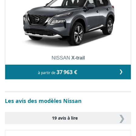
NISSAN
X-trail
❯
37 963 €
à partir de
Les avis des modèles Nissan
❯
19 avis à lire