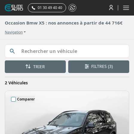
01 30 49 40 40
Occasion Bmw X5 : nos annonces à partir de 44 716€
Navigation
FILTRES
(3)
TRIER
2 Véhicules
Comparer