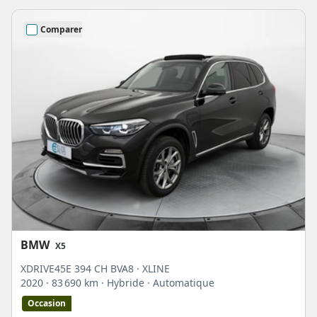
Comparer
BMW
X5
XDRIVE45E 394 CH BVA8 · XLINE
2020
· 83 690 km
· Hybride
· Automatique
Occasion