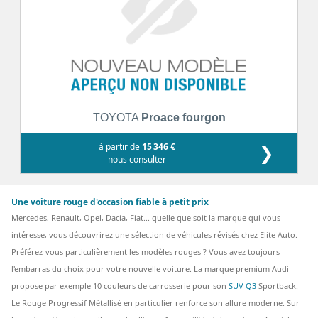
TOYOTA
Proace fourgon
à partir de
15 346 €
❯
nous consulter
Une voiture rouge d'occasion fiable à petit prix
Mercedes, Renault, Opel, Dacia, Fiat... quelle que soit la marque qui vous
intéresse, vous découvrirez une sélection de véhicules révisés chez Elite Auto.
Préférez-vous particulièrement les modèles rouges ? Vous avez toujours
l'embarras du choix pour votre nouvelle voiture. La marque premium Audi
propose par exemple 10 couleurs de carrosserie pour son
SUV Q3
Sportback.
Le Rouge Progressif Métallisé en particulier renforce son allure moderne. Sur