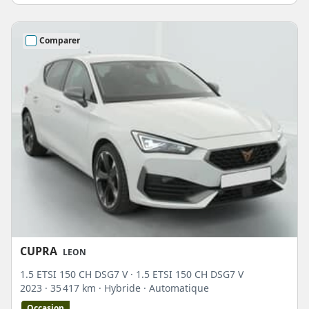
Comparer
CUPRA
LEON
1.5 ETSI 150 CH DSG7 V · 1.5 ETSI 150 CH DSG7 V
2023
· 35 417 km
· Hybride
· Automatique
Occasion