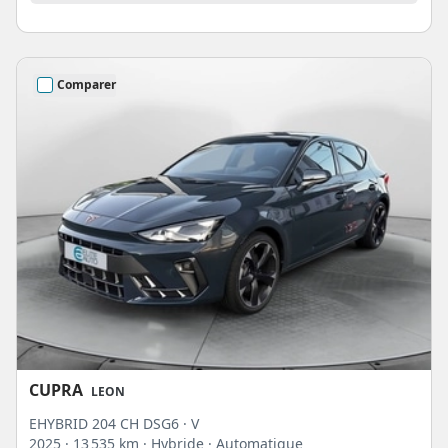
Comparer
CUPRA
LEON
EHYBRID 204 CH DSG6 · V
2025
· 13 535 km
· Hybride
· Automatique