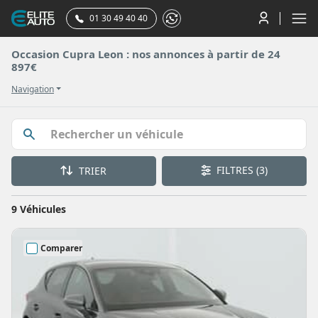
01 30 49 40 40
Occasion Cupra Leon : nos annonces à partir de 24
897€
Navigation
FILTRES
(3)
TRIER
9 Véhicules
Comparer